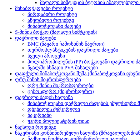
მაღალი სიმტკიცის ბეტონის ამაღლებული 
მინაბოჭკოვანი როვინგი
პირდაპირი როვინგი
აწყობილი როვინგი
მინაბოჭკოვანი ძაფები
S-მინის ბოჭკო (მაღალი სიმტკიცის)
დაჭრილი ძაფები
BMC (ნაყარი ჩამოსხმის ნაერთი)
თერმოპლასტიკების დაჭრილი ძაფები
სველი პროცესი
პოლიპროპილენის (PP) ბოჭკოვანი დაჭრილი ძ
წყალში ხსნადი PVA მასალები
დაფქული მინაბოჭკოვანი შუშა (მინაბოჭკოვანი ფხვნ
ღრუ მინის მიკროსფეროები
ღრუ მინის მიკროსფეროები
ცენოსფერო (მიკროსფერო)
დაჭრილი ძაფის ხალიჩა
მინაბოჭკოვანი დაჭრილი ძაფების ემულსიური 
ფხვნილის შემკვრელი
ნაკერიანი
უჯერი პოლიესტერის ფისი
ნაქსოვი როვინგი
ნაკერიანი კომბინირებული ხალიჩა (მრავალღერძია
ნაქსოვი მოძრავი კომბინირებული ხალიჩა