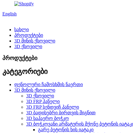
English
სახლი
პროდუქტები
3D მინის ქსოვილი
3D ქსოვილი
პროდუქტები
კატეგორიები
ფენოლური ჩამოსხმის ნაერთი
3D მინის ქსოვილი
3D ქსოვილი
3D FRP პანელი
3D FRP სენდვიჩ პანელი
3D ბადისებრი ბირთვის შიგნით
3D საჰაერო ბოჭკო
3D ბოჭკოვანი არმატურის მქონე ბეტონის იატაკ
გარე ბეტონის ხის იატაკი