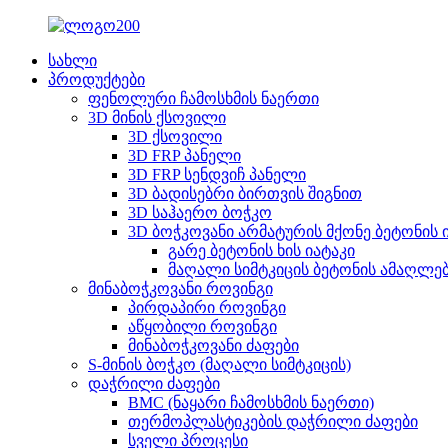
სახლი
პროდუქტები
ფენოლური ჩამოსხმის ნაერთი
3D მინის ქსოვილი
3D ქსოვილი
3D FRP პანელი
3D FRP სენდვიჩ პანელი
3D ბადისებრი ბირთვის შიგნით
3D საჰაერო ბოჭკო
3D ბოჭკოვანი არმატურის მქონე ბეტონის 
გარე ბეტონის ხის იატაკი
მაღალი სიმტკიცის ბეტონის ამაღლე
მინაბოჭკოვანი როვინგი
პირდაპირი როვინგი
აწყობილი როვინგი
მინაბოჭკოვანი ძაფები
S-მინის ბოჭკო (მაღალი სიმტკიცის)
დაჭრილი ძაფები
BMC (ნაყარი ჩამოსხმის ნაერთი)
თერმოპლასტიკების დაჭრილი ძაფები
სველი პროცესი