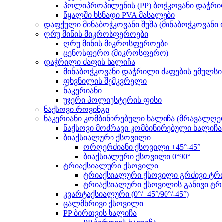
პოლიპროპილენის (PP) ბოჭკოვანი დაჭრი
წყალში ხსნადი PVA მასალები
დაფქული მინაბოჭკოვანი შუშა (მინაბოჭკოვანი
ღრუ მინის მიკროსფეროები
ღრუ მინის მიკროსფეროები
ცენოსფერო (მიკროსფერო)
დაჭრილი ძაფის ხალიჩა
მინაბოჭკოვანი დაჭრილი ძაფების ემულს
ფხვნილის შემკვრელი
ნაკერიანი
უჯერი პოლიესტერის ფისი
ნაქსოვი როვინგი
ნაკერიანი კომბინირებული ხალიჩა (მრავალღე
ნაქსოვი მოძრავი კომბინირებული ხალიჩა
ბიაქსიალური ქსოვილი
ორღერძიანი ქსოვილი +45°-45°
ბიაქსიალური ქსოვილი 0°90°
ტრიაქსიალური ქსოვილი
ტრიაქსიალური ქსოვილი გრძივი ტრია
ტრიაქსიალური ქსოვილის განივი ტრი
კვარტაქსიალური (0°/+45°/90°/-45°)
ცალმხრივი ქსოვილი
PP ბირთვის ხალიჩა