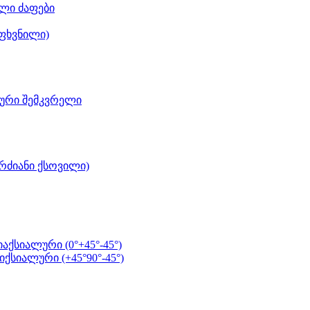
ლი ძაფები
 ფხვნილი)
იური შემკვრელი
რძიანი ქსოვილი)
ქსიალური (0°+45°-45°)
ქსიალური (+45°90°-45°)