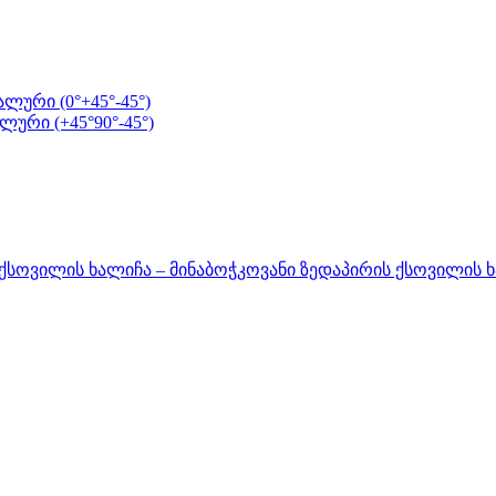
ური (0°+45°-45°)
ური (+45°90°-45°)
სოვილის ხალიჩა – მინაბოჭკოვანი ზედაპირის ქსოვილის ხალი