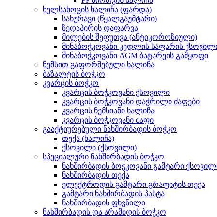
PP ბირთვის ხალიჩა
ხელსახოცის ხალიჩა (ფარდა)
სახურავი (წყალგაუმტარი)
ზედაპირის დაფარვა
მილების შეფუთვა (ანტიკოროზიული)
მინაბოჭკოვანი კედლის საფარის ქსოვილ
მინაბოჭკოვანი AGM ბატარეის გამყოფი
ნემსით გაფორმებული ხალიჩა
ბაზალტის ბოჭკო
კვარცის ბოჭკო
კვარცის ბოჭკოვანი ქსოვილი
კვარცის ბოჭკოვანი დაჭრილი ძაფები
კვარცის ნემსიანი ხალიჩა
კვარცის ბოჭკოვანი ძაფი
გააქტიურებული ნახშირბადის ბოჭკო
თექა (ხალიჩა)
ქსოვილი (ქსოვილი)
სპეციალური ნახშირბადის ბოჭკო
ნახშირბადის ბოჭკოვანი გამტარი ქსოვილ
ნახშირბადის თექა
ელექტროდის გამტარი გრაფიტის თექა
გამტარი ნახშირბადის პასტა
ნახშირბადის ფხვნილი
ნახშირბადის და არამიდის ბოჭკო