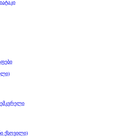
იატაკი
აფები
ილი)
შემკვრელი
ნი ქსოვილი)