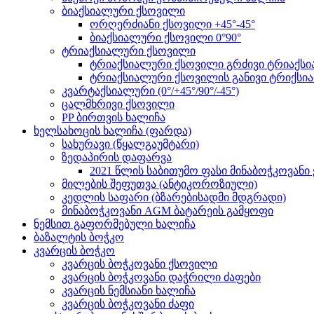
ბიაქსიალური ქსოვილი
ორღერძიანი ქსოვილი +45°-45°
ბიაქსიალური ქსოვილი 0°90°
ტრიაქსიალური ქსოვილი
ტრიაქსიალური ქსოვილი გრძივი ტრიაქსიალ
ტრიაქსიალური ქსოვილის განივი ტრიქსიალ
კვარტაქსიალური (0°/+45°/90°/-45°)
ცალმხრივი ქსოვილი
PP ბირთვის ხალიჩა
ხელსახოცის ხალიჩა (ფარდა)
სახურავი (წყალგაუმტარი)
ზედაპირის დაფარვა
2021 წლის საბითუმო ფასი მინაბოჭკოვანი ქ
მილების შეფუთვა (ანტიკოროზიული)
კედლის საფარი (ბზარებისადმი მდგრადი)
მინაბოჭკოვანი AGM ბატარეის გამყოფი
ნემსით გაფორმებული ხალიჩა
ბაზალტის ბოჭკო
კვარცის ბოჭკო
კვარცის ბოჭკოვანი ქსოვილი
კვარცის ბოჭკოვანი დაჭრილი ძაფები
კვარცის ნემსიანი ხალიჩა
კვარცის ბოჭკოვანი ძაფი