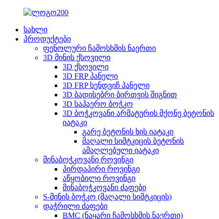
სახლი
პროდუქტები
ფენოლური ჩამოსხმის ნაერთი
3D მინის ქსოვილი
3D ქსოვილი
3D FRP პანელი
3D FRP სენდვიჩ პანელი
3D ბადისებრი ბირთვის შიგნით
3D საჰაერო ბოჭკო
3D ბოჭკოვანი არმატურის მქონე ბეტონის
იატაკი
გარე ბეტონის ხის იატაკი
მაღალი სიმტკიცის ბეტონის
ამაღლებული იატაკი
მინაბოჭკოვანი როვინგი
პირდაპირი როვინგი
აწყობილი როვინგი
მინაბოჭკოვანი ძაფები
S-მინის ბოჭკო (მაღალი სიმტკიცის)
დაჭრილი ძაფები
BMC (ნაყარი ჩამოსხმის ნაერთი)