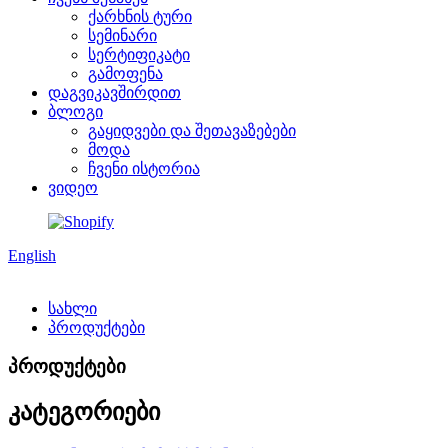
ქარხნის ტური
სემინარი
სერტიფიკატი
გამოფენა
დაგვიკავშირდით
ბლოგი
გაყიდვები და შეთავაზებები
მოდა
ჩვენი ისტორია
ვიდეო
English
სახლი
პროდუქტები
პროდუქტები
კატეგორიები