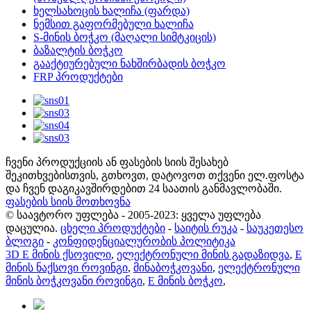
ხელსახოცის ხალიჩა (ფარდა)
ნემსით გაფორმებული ხალიჩა
S-მინის ბოჭკო (მაღალი სიმტკიცის)
ბაზალტის ბოჭკო
გააქტიურებული ნახშირბადის ბოჭკო
FRP პროდუქტები
ჩვენი პროდუქციის ან ფასების სიის შესახებ
შეკითხვებისთვის, გთხოვთ, დატოვოთ თქვენი ელ.ფოსტა
და ჩვენ დაგიკავშირდებით 24 საათის განმავლობაში.
ფასების სიის მოთხოვნა
© საავტორო უფლება - 2005-2023: ყველა უფლება
დაცულია.
ცხელი პროდუქტები
-
საიტის რუკა
-
საუკეთესო
ბლოგი
-
კონფიდენციალურობის პოლიტიკა
3D E მინის ქსოვილი
,
ელექტრონული მინის გადაზიდვა
,
E
მინის ნაქსოვი როვინგი
,
მინაბოჭკოვანი
,
ელექტრონული
მინის ბოჭკოვანი როვინგი
,
E მინის ბოჭკო
,