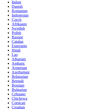
Italian
Danish
Romanian
Indonesian
Czech
Afrikaans
Swedish
Polish
Basque
Catalan
Esperanto
Hindi
Lao
Albanian
Amharic
Armenian
Azerbaijani
Belarusian
Bengali
Bosnian
Bulgarian
Cebuano
Chichewa
Corsican
Croatian