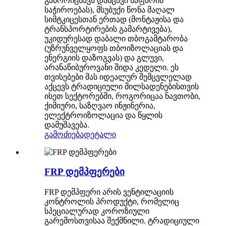
გამორიცხავს დამცავი საფარის
საჭიროებას), მსუბუქი წონა მაღალ
სიმტკიცესთან ერთად (მონტაჟისა და
ტრანსპორტირების გამარტივება),
უკიდურესად დაბალი თბოგამტარობა
(უზრუნველყოფს თბოიზოლაციას და
ენერგიის დაზოგვას) და გლუვი,
არანაწიბუროვანი შიდა კედელი. ეს
თვისებები მას იდეალურ შემცვლელად
აქცევს ტრადიციული მილსადენებისთვის
ისეთ სექტორებში, როგორიცაა ნავთობი,
ქიმიური, საზღვაო ინჟინერია,
ელექტროიზოლაცია და წყლის
დამუშავება.
გამოძიება
დეტალი
FRP დემპფერები
FRP დემპფერი არის ვენტილაციის
კონტროლის პროდუქტი, რომელიც
სპეციალურად კოროზიული
გარემოსთვისაა შექმნილი. ტრადიციული