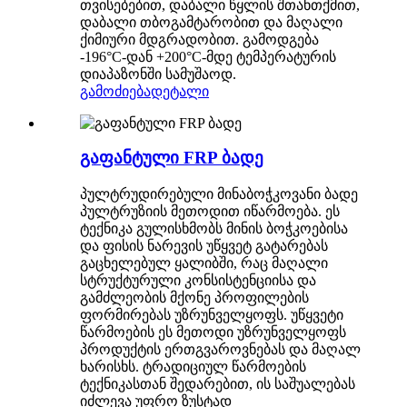
თვისებებით, დაბალი წყლის შთანთქმით,
დაბალი თბოგამტარობით და მაღალი
ქიმიური მდგრადობით. გამოდგება
-196°C-დან +200°C-მდე ტემპერატურის
დიაპაზონში სამუშაოდ.
გამოძიება
დეტალი
გაფანტული FRP ბადე
პულტრუდირებული მინაბოჭკოვანი ბადე
პულტრუზიის მეთოდით იწარმოება. ეს
ტექნიკა გულისხმობს მინის ბოჭკოებისა
და ფისის ნარევის უწყვეტ გატარებას
გაცხელებულ ყალიბში, რაც მაღალი
სტრუქტურული კონსისტენციისა და
გამძლეობის მქონე პროფილების
ფორმირებას უზრუნველყოფს. უწყვეტი
წარმოების ეს მეთოდი უზრუნველყოფს
პროდუქტის ერთგვაროვნებას და მაღალ
ხარისხს. ტრადიციულ წარმოების
ტექნიკასთან შედარებით, ის საშუალებას
იძლევა უფრო ზუსტად