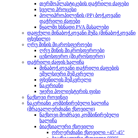
თერმოპლასტიკების დაჭრილი ძაფები
სველი პროცესი
პოლიპროპილენის (PP) ბოჭკოვანი
დაჭრილი ძაფები
წყალში ხსნადი PVA მასალები
დაფქული მინაბოჭკოვანი შუშა (მინაბოჭკოვანი
ფხვნილი)
ღრუ მინის მიკროსფეროები
ღრუ მინის მიკროსფეროები
ცენოსფერო (მიკროსფერო)
დაჭრილი ძაფის ხალიჩა
მინაბოჭკოვანი დაჭრილი ძაფების
ემულსიური შემკვრელი
ფხვნილის შემკვრელი
ნაკერიანი
უჯერი პოლიესტერის ფისი
ნაქსოვი როვინგი
ნაკერიანი კომბინირებული ხალიჩა
(მრავალღერძიანი ქსოვილი)
ნაქსოვი მოძრავი კომბინირებული
ხალიჩა
ბიაქსიალური ქსოვილი
ორღერძიანი ქსოვილი +45°-45°