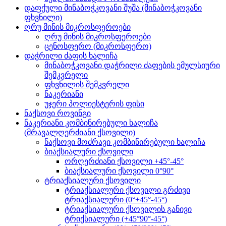
დაფქული მინაბოჭკოვანი შუშა (მინაბოჭკოვანი
ფხვნილი)
ღრუ მინის მიკროსფეროები
ღრუ მინის მიკროსფეროები
ცენოსფერო (მიკროსფერო)
დაჭრილი ძაფის ხალიჩა
მინაბოჭკოვანი დაჭრილი ძაფების ემულსიური
შემკვრელი
ფხვნილის შემკვრელი
ნაკერიანი
უჯერი პოლიესტერის ფისი
ნაქსოვი როვინგი
ნაკერიანი კომბინირებული ხალიჩა
(მრავალღერძიანი ქსოვილი)
ნაქსოვი მოძრავი კომბინირებული ხალიჩა
ბიაქსიალური ქსოვილი
ორღერძიანი ქსოვილი +45°-45°
ბიაქსიალური ქსოვილი 0°90°
ტრიაქსიალური ქსოვილი
ტრიაქსიალური ქსოვილი გრძივი
ტრიაქსიალური (0°+45°-45°)
ტრიაქსიალური ქსოვილის განივი
ტრიქსიალური (+45°90°-45°)