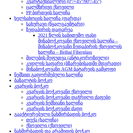
კვარტაქსიალური (0°/+45°/90°/-45°)
ცალმხრივი ქსოვილი
PP ბირთვის ხალიჩა
ხელსახოცის ხალიჩა (ფარდა)
სახურავი (წყალგაუმტარი)
ზედაპირის დაფარვა
2021 წლის საბითუმო ფასი
მინაბოჭკოვანი ქსოვილის ხალიჩა –
მინაბოჭკოვანი ზედაპირის ქსოვილის
ხალიჩა – Beihai Fiberglass
მილების შეფუთვა (ანტიკოროზიული)
კედლის საფარი (ბზარებისადმი მდგრადი)
მინაბოჭკოვანი AGM ბატარეის გამყოფი
ნემსით გაფორმებული ხალიჩა
ბაზალტის ბოჭკო
კვარცის ბოჭკო
კვარცის ბოჭკოვანი ქსოვილი
კვარცის ბოჭკოვანი დაჭრილი ძაფები
კვარცის ნემსიანი ხალიჩა
კვარცის ბოჭკოვანი ძაფი
გააქტიურებული ნახშირბადის ბოჭკო
თექა (ხალიჩა)
ქსოვილი (ქსოვილი)
ნახშირბადის და არამიდის ბოჭკო