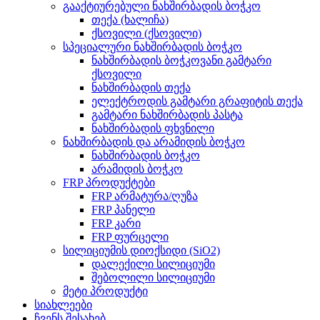
გააქტიურებული ნახშირბადის ბოჭკო
თექა (ხალიჩა)
ქსოვილი (ქსოვილი)
სპეციალური ნახშირბადის ბოჭკო
ნახშირბადის ბოჭკოვანი გამტარი
ქსოვილი
ნახშირბადის თექა
ელექტროდის გამტარი გრაფიტის თექა
გამტარი ნახშირბადის პასტა
ნახშირბადის ფხვნილი
ნახშირბადის და არამიდის ბოჭკო
ნახშირბადის ბოჭკო
არამიდის ბოჭკო
FRP პროდუქტები
FRP არმატურა/ღუზა
FRP პანელი
FRP კარი
FRP ფურცელი
სილიციუმის დიოქსიდი (SiO2)
დალექილი სილიციუმი
შებოლილი სილიციუმი
მეტი პროდუქტი
სიახლეები
ჩვენს შესახებ