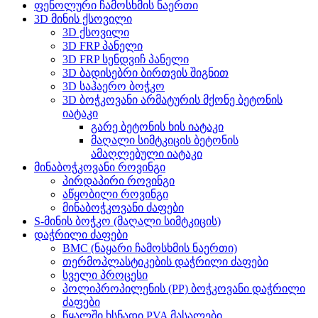
ფენოლური ჩამოსხმის ნაერთი
3D მინის ქსოვილი
3D ქსოვილი
3D FRP პანელი
3D FRP სენდვიჩ პანელი
3D ბადისებრი ბირთვის შიგნით
3D საჰაერო ბოჭკო
3D ბოჭკოვანი არმატურის მქონე ბეტონის
იატაკი
გარე ბეტონის ხის იატაკი
მაღალი სიმტკიცის ბეტონის
ამაღლებული იატაკი
მინაბოჭკოვანი როვინგი
პირდაპირი როვინგი
აწყობილი როვინგი
მინაბოჭკოვანი ძაფები
S-მინის ბოჭკო (მაღალი სიმტკიცის)
დაჭრილი ძაფები
BMC (ნაყარი ჩამოსხმის ნაერთი)
თერმოპლასტიკების დაჭრილი ძაფები
სველი პროცესი
პოლიპროპილენის (PP) ბოჭკოვანი დაჭრილი
ძაფები
წყალში ხსნადი PVA მასალები