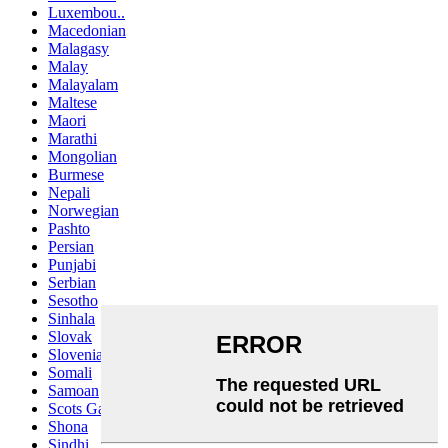
Luxembou..
Macedonian
Malagasy
Malay
Malayalam
Maltese
Maori
Marathi
Mongolian
Burmese
Nepali
Norwegian
Pashto
Persian
Punjabi
Serbian
Sesotho
Sinhala
Slovak
Slovenian
Somali
Samoan
Scots Gaelic
Shona
Sindhi