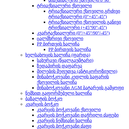
ბიაქსიალური ქსოვილი 0°90°
ტრიაქსიალური ქსოვილი
ტრიაქსიალური ქსოვილი გრძივი
ტრიაქსიალური (0°+45°-45°)
ტრიაქსიალური ქსოვილის განივი
ტრიქსიალური (+45°90°-45°)
კვარტაქსიალური (0°/+45°/90°/-45°)
ცალმხრივი ქსოვილი
PP ბირთვის ხალიჩა
PP ბირთვის ხალიჩა
ხელსახოცის ხალიჩა (ფარდა)
სახურავი (წყალგაუმტარი)
ზედაპირის დაფარვა
მილების შეფუთვა (ანტიკოროზიული)
მინაბოჭკოვანი კედლის საფარის
ქსოვილის ხალიჩა
მინაბოჭკოვანი AGM ბატარეის გამყოფი
ნემსით გაფორმებული ხალიჩა
ბაზალტის ბოჭკო
კვარცის ბოჭკო
კვარცის ბოჭკოვანი ქსოვილი
კვარცის ბოჭკოვანი დაჭრილი ძაფები
კვარცის ნემსიანი ხალიჩა
კვარცის ბოჭკოვანი ძაფი