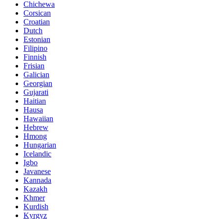
Chichewa
Corsican
Croatian
Dutch
Estonian
Filipino
Finnish
Frisian
Galician
Georgian
Gujarati
Haitian
Hausa
Hawaiian
Hebrew
Hmong
Hungarian
Icelandic
Igbo
Javanese
Kannada
Kazakh
Khmer
Kurdish
Kyrgyz