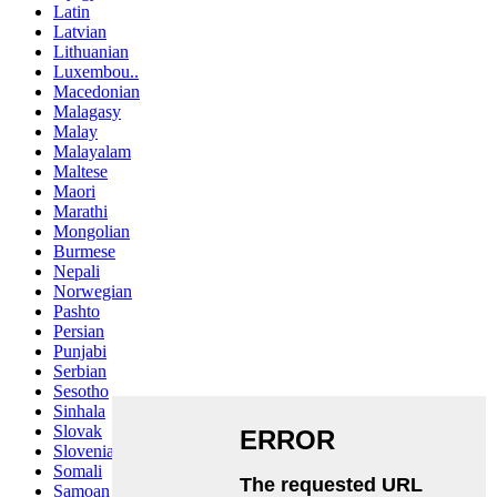
Latin
Latvian
Lithuanian
Luxembou..
Macedonian
Malagasy
Malay
Malayalam
Maltese
Maori
Marathi
Mongolian
Burmese
Nepali
Norwegian
Pashto
Persian
Punjabi
Serbian
Sesotho
Sinhala
Slovak
Slovenian
Somali
Samoan