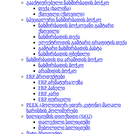
გააქტიურებული ნახშირბადის ბოჭკო
თექა (ხალიჩა)
ქსოვილი (ქსოვილი)
სპეციალური ნახშირბადის ბოჭკო
ნახშირბადის ბოჭკოვანი გამტარი
ქსოვილი
ნახშირბადის თექა
ელექტროდის გამტარი გრაფიტის თექა
გამტარი ნახშირბადის პასტა
ნახშირბადის ფხვნილი
ნახშირბადის და არამიდის ბოჭკო
ნახშირბადის ბოჭკო
არამიდის ბოჭკო
FRP პროდუქტები
FRP არმატურა/ღუზა
FRP პანელი
FRP კარი
FRP ფურცელი
PEEK (პოლიეთერ-ეთერ-კეტონი) მაღალი
ხარისხის პოლიმერები
სილიციუმის დიოქსიდი (SiO2)
დალექილი სილიციუმი
შებოლილი სილიციუმი
მეტი პროდუქტი