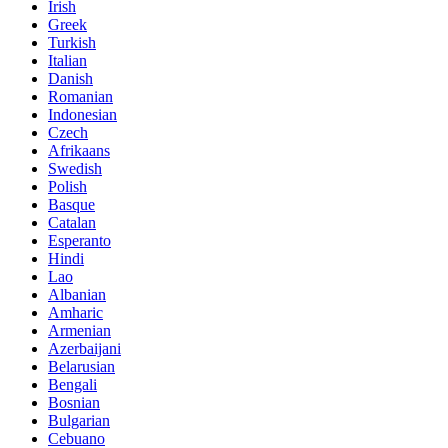
Irish
Greek
Turkish
Italian
Danish
Romanian
Indonesian
Czech
Afrikaans
Swedish
Polish
Basque
Catalan
Esperanto
Hindi
Lao
Albanian
Amharic
Armenian
Azerbaijani
Belarusian
Bengali
Bosnian
Bulgarian
Cebuano