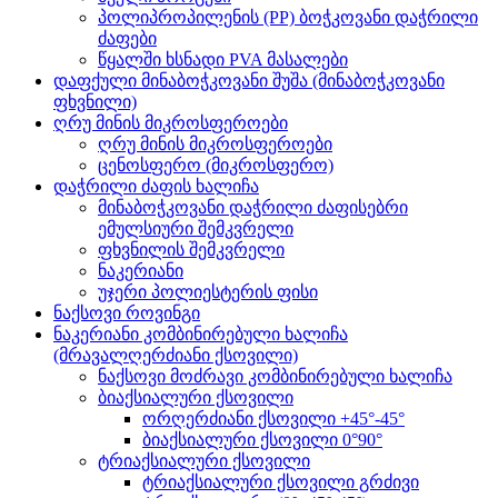
პოლიპროპილენის (PP) ბოჭკოვანი დაჭრილი
ძაფები
წყალში ხსნადი PVA მასალები
დაფქული მინაბოჭკოვანი შუშა (მინაბოჭკოვანი
ფხვნილი)
ღრუ მინის მიკროსფეროები
ღრუ მინის მიკროსფეროები
ცენოსფერო (მიკროსფერო)
დაჭრილი ძაფის ხალიჩა
მინაბოჭკოვანი დაჭრილი ძაფისებრი
ემულსიური შემკვრელი
ფხვნილის შემკვრელი
ნაკერიანი
უჯერი პოლიესტერის ფისი
ნაქსოვი როვინგი
ნაკერიანი კომბინირებული ხალიჩა
(მრავალღერძიანი ქსოვილი)
ნაქსოვი მოძრავი კომბინირებული ხალიჩა
ბიაქსიალური ქსოვილი
ორღერძიანი ქსოვილი +45°-45°
ბიაქსიალური ქსოვილი 0°90°
ტრიაქსიალური ქსოვილი
ტრიაქსიალური ქსოვილი გრძივი