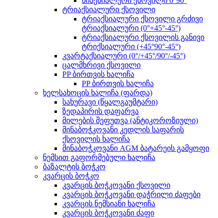
ბიაქსიალური ქსოვილი 0°90°
ტრიაქსიალური ქსოვილი
ტრიაქსიალური ქსოვილი გრძივი
ტრიაქსიალური (0°+45°-45°)
ტრიაქსიალური ქსოვილის განივი
ტრიქსიალური (+45°90°-45°)
კვარტაქსიალური (0°/+45°/90°/-45°)
ცალმხრივი ქსოვილი
PP ბირთვის ხალიჩა
PP ბირთვის ხალიჩა
ხელსახოცის ხალიჩა (ფარდა)
სახურავი (წყალგაუმტარი)
ზედაპირის დაფარვა
მილების შეფუთვა (ანტიკოროზიული)
მინაბოჭკოვანი კედლის საფარის
ქსოვილის ხალიჩა
მინაბოჭკოვანი AGM ბატარეის გამყოფი
ნემსით გაფორმებული ხალიჩა
ბაზალტის ბოჭკო
კვარცის ბოჭკო
კვარცის ბოჭკოვანი ქსოვილი
კვარცის ბოჭკოვანი დაჭრილი ძაფები
კვარცის ნემსიანი ხალიჩა
კვარცის ბოჭკოვანი ძაფი