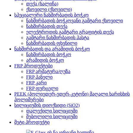
თექა (ხალიჩა)
ქსოვილი (ქსოვილი)
სპეციალური ნახშირბადის ბოჭკო
ნახშირბადის ბოჭკოვანი გამტარი ქსოვილი
ნახშირბადის თექა
ელექტროდის გამტარი გრაფიტის თექა
გამტარი ნახშირბადის პასტა
ნახშირბადის ფხვნილი
ნახშირბადის და არამიდის ბოჭკო
ნახშირბადის ბოჭკო
არამიდის ბოჭკო
FRP პროდუქტები
FRP არმატურა/ღუზა
FRP პანელი
FRP კარი
FRP ფურცელი
PEEK (პოლიეთერ-ეთერ-კეტონი) მაღალი ხარისხის
პოლიმერები
სილიციუმის დიოქსიდი (SiO2)
დალექილი სილიციუმი
შებოლილი სილიციუმი
მეტი პროდუქტი