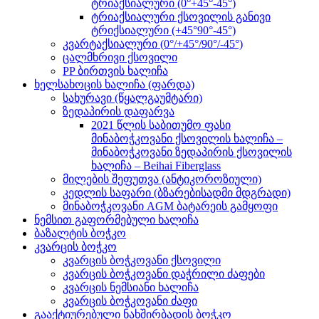
ტრიაქსიალური (0°+45°-45°)
ტრიაქსიალური ქსოვილის განივი
ტრიქსიალური (+45°90°-45°)
კვარტაქსიალური (0°/+45°/90°/-45°)
ცალმხრივი ქსოვილი
PP ბირთვის ხალიჩა
ხელსახოცის ხალიჩა (ფარდა)
სახურავი (წყალგაუმტარი)
ზედაპირის დაფარვა
2021 წლის საბითუმო ფასი
მინაბოჭკოვანი ქსოვილის ხალიჩა –
მინაბოჭკოვანი ზედაპირის ქსოვილის
ხალიჩა – Beihai Fiberglass
მილების შეფუთვა (ანტიკოროზიული)
კედლის საფარი (ბზარებისადმი მდგრადი)
მინაბოჭკოვანი AGM ბატარეის გამყოფი
ნემსით გაფორმებული ხალიჩა
ბაზალტის ბოჭკო
კვარცის ბოჭკო
კვარცის ბოჭკოვანი ქსოვილი
კვარცის ბოჭკოვანი დაჭრილი ძაფები
კვარცის ნემსიანი ხალიჩა
კვარცის ბოჭკოვანი ძაფი
გააქტიურებული ნახშირბადის ბოჭკო