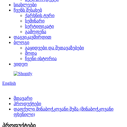
სიახლეები
ჩვენს შესახებ
ქარხნის ტური
სემინარი
სერტიფიკატი
გამოფენა
დაგვიკავშირდით
ბლოგი
გაყიდვები და შეთავაზებები
მოდა
ჩვენი ისტორია
ვიდეო
English
მთავარი
პროდუქტები
დაფქული მინაბოჭკოვანი შუშა (მინაბოჭკოვანი
ფხვნილი)
პროდუქტები