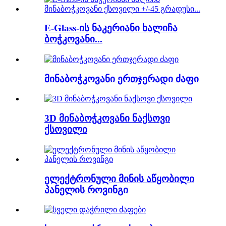
E-Glass-ის ნაკერიანი ხალიჩა
ბოჭკოვანი...
მინაბოჭკოვანი ერთჯერადი ძაფი
3D მინაბოჭკოვანი ნაქსოვი
ქსოვილი
ელექტრონული მინის აწყობილი
პანელის როვინგი