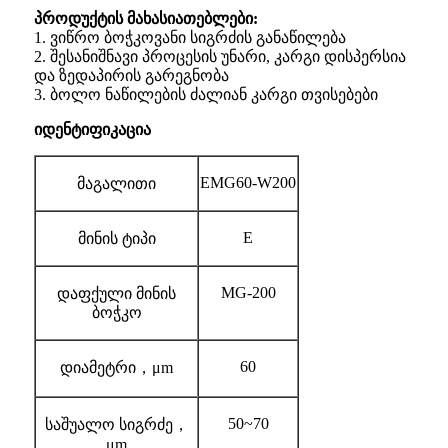
პროდუქტის მახასიათებლები:
1. ვიწრო ბოჭკოვანი სიგრძის განაწილება
2. შესანიშნავი პროცესის უნარი, კარგი დისპერსია
და ზედაპირის გარეგნობა
3. ბოლო ნაწილების ძალიან კარგი თვისებები
იდენტიფიკაცია
EMG60-W200
მაგალითი
E
მინის ტიპი
MG-200
დაფქული მინის
ბოჭკო
60
დიამეტრი
，μ
m
50~70
საშუალო სიგრძე
，
μ
m