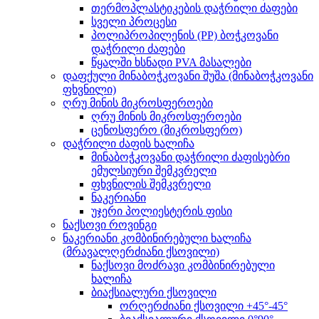
თერმოპლასტიკების დაჭრილი ძაფები
სველი პროცესი
პოლიპროპილენის (PP) ბოჭკოვანი
დაჭრილი ძაფები
წყალში ხსნადი PVA მასალები
დაფქული მინაბოჭკოვანი შუშა (მინაბოჭკოვანი
ფხვნილი)
ღრუ მინის მიკროსფეროები
ღრუ მინის მიკროსფეროები
ცენოსფერო (მიკროსფერო)
დაჭრილი ძაფის ხალიჩა
მინაბოჭკოვანი დაჭრილი ძაფისებრი
ემულსიური შემკვრელი
ფხვნილის შემკვრელი
ნაკერიანი
უჯერი პოლიესტერის ფისი
ნაქსოვი როვინგი
ნაკერიანი კომბინირებული ხალიჩა
(მრავალღერძიანი ქსოვილი)
ნაქსოვი მოძრავი კომბინირებული
ხალიჩა
ბიაქსიალური ქსოვილი
ორღერძიანი ქსოვილი +45°-45°