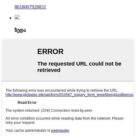
8618007928831
ზედა