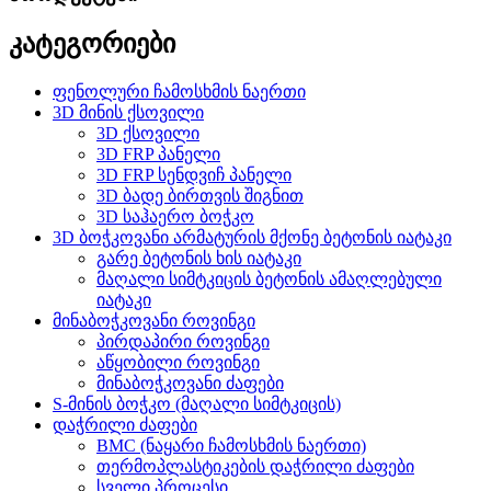
კატეგორიები
ფენოლური ჩამოსხმის ნაერთი
3D მინის ქსოვილი
3D ქსოვილი
3D FRP პანელი
3D FRP სენდვიჩ პანელი
3D ბადე ბირთვის შიგნით
3D საჰაერო ბოჭკო
3D ბოჭკოვანი არმატურის მქონე ბეტონის იატაკი
გარე ბეტონის ხის იატაკი
მაღალი სიმტკიცის ბეტონის ამაღლებული
იატაკი
მინაბოჭკოვანი როვინგი
პირდაპირი როვინგი
აწყობილი როვინგი
მინაბოჭკოვანი ძაფები
S-მინის ბოჭკო (მაღალი სიმტკიცის)
დაჭრილი ძაფები
BMC (ნაყარი ჩამოსხმის ნაერთი)
თერმოპლასტიკების დაჭრილი ძაფები
სველი პროცესი