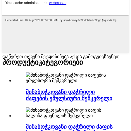
დაწერეთ თქვენი შეტყობინება აქ და გამოგვიგზავნეთ
პროდუქტი
კატეგორიები
მინაბოჭკოვანი დაჭრილი
ძაფების ემულსიური შემკვრელი
მინაბოჭკოვანი დაჭრილი ძაფის