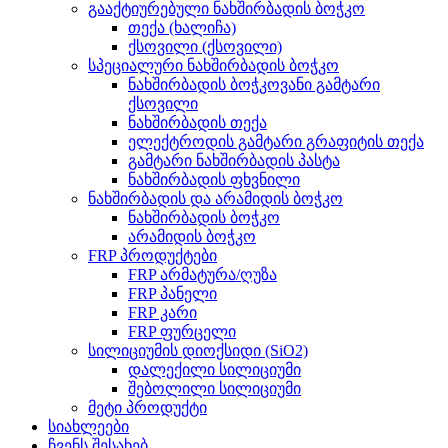
გააქტიურებული ნახშირბადის ბოჭკო
თექა (ხალიჩა)
ქსოვილი (ქსოვილი)
სპეციალური ნახშირბადის ბოჭკო
ნახშირბადის ბოჭკოვანი გამტარი
ქსოვილი
ნახშირბადის თექა
ელექტროდის გამტარი გრაფიტის თექა
გამტარი ნახშირბადის პასტა
ნახშირბადის ფხვნილი
ნახშირბადის და არამიდის ბოჭკო
ნახშირბადის ბოჭკო
არამიდის ბოჭკო
FRP პროდუქტები
FRP არმატურა/ღუზა
FRP პანელი
FRP კარი
FRP ფურცელი
სილიციუმის დიოქსიდი (SiO2)
დალექილი სილიციუმი
შებოლილი სილიციუმი
მეტი პროდუქტი
სიახლეები
ჩვენს შესახებ