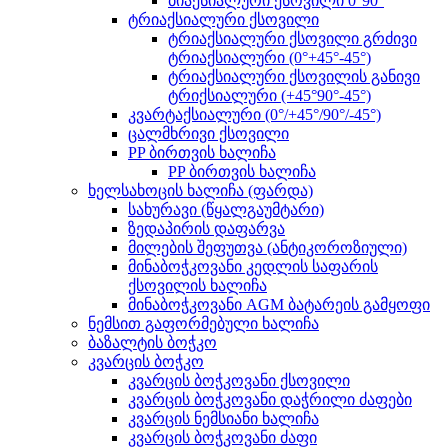
ბიაქსიალური ქსოვილი 0°90°
ტრიაქსიალური ქსოვილი
ტრიაქსიალური ქსოვილი გრძივი
ტრიაქსიალური (0°+45°-45°)
ტრიაქსიალური ქსოვილის განივი
ტრიქსიალური (+45°90°-45°)
კვარტაქსიალური (0°/+45°/90°/-45°)
ცალმხრივი ქსოვილი
PP ბირთვის ხალიჩა
PP ბირთვის ხალიჩა
ხელსახოცის ხალიჩა (ფარდა)
სახურავი (წყალგაუმტარი)
ზედაპირის დაფარვა
მილების შეფუთვა (ანტიკოროზიული)
მინაბოჭკოვანი კედლის საფარის
ქსოვილის ხალიჩა
მინაბოჭკოვანი AGM ბატარეის გამყოფი
ნემსით გაფორმებული ხალიჩა
ბაზალტის ბოჭკო
კვარცის ბოჭკო
კვარცის ბოჭკოვანი ქსოვილი
კვარცის ბოჭკოვანი დაჭრილი ძაფები
კვარცის ნემსიანი ხალიჩა
კვარცის ბოჭკოვანი ძაფი