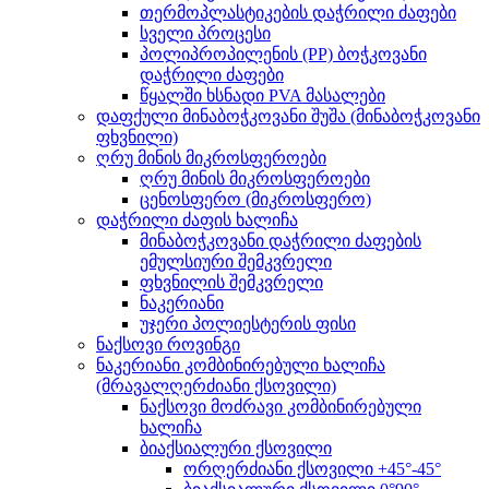
თერმოპლასტიკების დაჭრილი ძაფები
სველი პროცესი
პოლიპროპილენის (PP) ბოჭკოვანი
დაჭრილი ძაფები
წყალში ხსნადი PVA მასალები
დაფქული მინაბოჭკოვანი შუშა (მინაბოჭკოვანი
ფხვნილი)
ღრუ მინის მიკროსფეროები
ღრუ მინის მიკროსფეროები
ცენოსფერო (მიკროსფერო)
დაჭრილი ძაფის ხალიჩა
მინაბოჭკოვანი დაჭრილი ძაფების
ემულსიური შემკვრელი
ფხვნილის შემკვრელი
ნაკერიანი
უჯერი პოლიესტერის ფისი
ნაქსოვი როვინგი
ნაკერიანი კომბინირებული ხალიჩა
(მრავალღერძიანი ქსოვილი)
ნაქსოვი მოძრავი კომბინირებული
ხალიჩა
ბიაქსიალური ქსოვილი
ორღერძიანი ქსოვილი +45°-45°