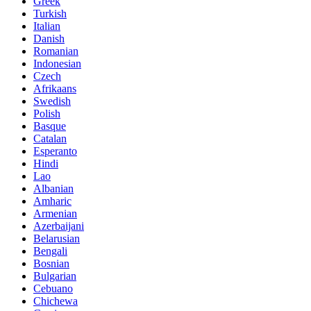
Greek
Turkish
Italian
Danish
Romanian
Indonesian
Czech
Afrikaans
Swedish
Polish
Basque
Catalan
Esperanto
Hindi
Lao
Albanian
Amharic
Armenian
Azerbaijani
Belarusian
Bengali
Bosnian
Bulgarian
Cebuano
Chichewa