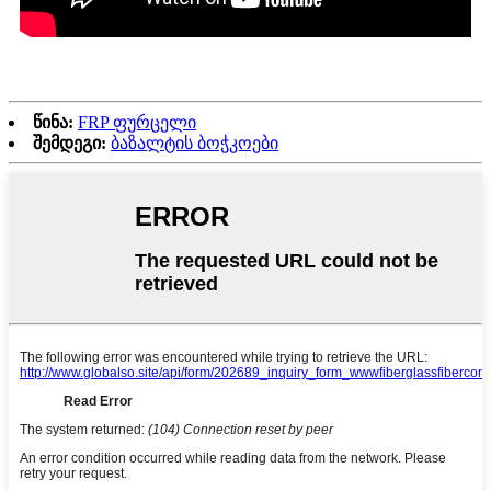
წინა:
FRP ფურცელი
შემდეგი:
ბაზალტის ბოჭკოები