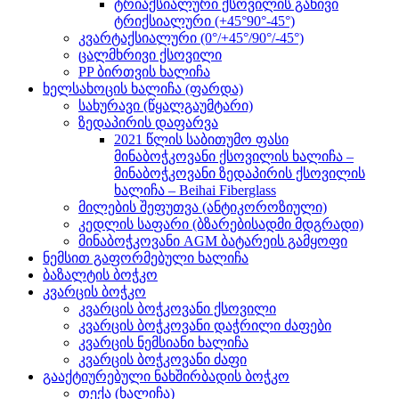
ტრიაქსიალური ქსოვილის განივი
ტრიქსიალური (+45°90°-45°)
კვარტაქსიალური (0°/+45°/90°/-45°)
ცალმხრივი ქსოვილი
PP ბირთვის ხალიჩა
ხელსახოცის ხალიჩა (ფარდა)
სახურავი (წყალგაუმტარი)
ზედაპირის დაფარვა
2021 წლის საბითუმო ფასი
მინაბოჭკოვანი ქსოვილის ხალიჩა –
მინაბოჭკოვანი ზედაპირის ქსოვილის
ხალიჩა – Beihai Fiberglass
მილების შეფუთვა (ანტიკოროზიული)
კედლის საფარი (ბზარებისადმი მდგრადი)
მინაბოჭკოვანი AGM ბატარეის გამყოფი
ნემსით გაფორმებული ხალიჩა
ბაზალტის ბოჭკო
კვარცის ბოჭკო
კვარცის ბოჭკოვანი ქსოვილი
კვარცის ბოჭკოვანი დაჭრილი ძაფები
კვარცის ნემსიანი ხალიჩა
კვარცის ბოჭკოვანი ძაფი
გააქტიურებული ნახშირბადის ბოჭკო
თექა (ხალიჩა)