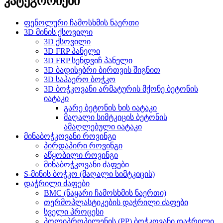
კატეგორიები
ფენოლური ჩამოსხმის ნაერთი
3D მინის ქსოვილი
3D ქსოვილი
3D FRP პანელი
3D FRP სენდვიჩ პანელი
3D ბადისებრი ბირთვის შიგნით
3D საჰაერო ბოჭკო
3D ბოჭკოვანი არმატურის მქონე ბეტონის
იატაკი
გარე ბეტონის ხის იატაკი
მაღალი სიმტკიცის ბეტონის
ამაღლებული იატაკი
მინაბოჭკოვანი როვინგი
პირდაპირი როვინგი
აწყობილი როვინგი
მინაბოჭკოვანი ძაფები
S-მინის ბოჭკო (მაღალი სიმტკიცის)
დაჭრილი ძაფები
BMC (ნაყარი ჩამოსხმის ნაერთი)
თერმოპლასტიკების დაჭრილი ძაფები
სველი პროცესი
პოლიპროპილენის (PP) ბოჭკოვანი დაჭრილი