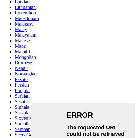
Latvian
Lithuanian
Luxembou..
Macedonian
Malagasy
Malay
Malayalam
Maltese
Maori
Marathi
Mongolian
Burmese
Nepali
Norwegian
Pashto
Persian
Punjabi
Serbian
Sesotho
Sinhala
Slovak
Slovenian
Somali
Samoan
Scots Gaelic