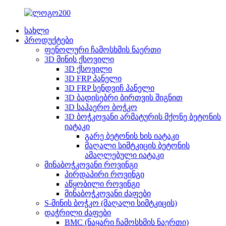
სახლი
პროდუქტები
ფენოლური ჩამოსხმის ნაერთი
3D მინის ქსოვილი
3D ქსოვილი
3D FRP პანელი
3D FRP სენდვიჩ პანელი
3D ბადისებრი ბირთვის შიგნით
3D საჰაერო ბოჭკო
3D ბოჭკოვანი არმატურის მქონე ბეტონის
იატაკი
გარე ბეტონის ხის იატაკი
მაღალი სიმტკიცის ბეტონის
ამაღლებული იატაკი
მინაბოჭკოვანი როვინგი
პირდაპირი როვინგი
აწყობილი როვინგი
მინაბოჭკოვანი ძაფები
S-მინის ბოჭკო (მაღალი სიმტკიცის)
დაჭრილი ძაფები
BMC (ნაყარი ჩამოსხმის ნაერთი)