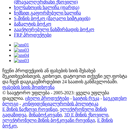
(მრავალღერძიანი ქსოვილი)
ხელსახოცის ხალიჩა (ფარდა)
ნემსით გაფორმებული ხალიჩა
S-მინის ბოჭკო (მაღალი სიმტკიცის)
ბაზალტის ბოჭკო
გააქტიურებული ნახშირბადის ბოჭკო
FRP პროდუქტები
ჩვენი პროდუქციის ან ფასების სიის შესახებ
შეკითხვებისთვის, გთხოვთ, დატოვოთ თქვენი ელ.ფოსტა
და ჩვენ დაგიკავშირდებით 24 საათის განმავლობაში.
ფასების სიის მოთხოვნა
© საავტორო უფლება - 2005-2023: ყველა უფლება
დაცულია.
ცხელი პროდუქტები
-
საიტის რუკა
-
საუკეთესო
ბლოგი
-
კონფიდენციალურობის პოლიტიკა
E მინის ნაქსოვი როვინგი
,
ელექტრონული მინის
გადაზიდვა
,
მინაბოჭკოვანი
,
3D E მინის ქსოვილი
,
ელექტრონული მინის ბოჭკოვანი როვინგი
,
E მინის
ბოჭკო
,