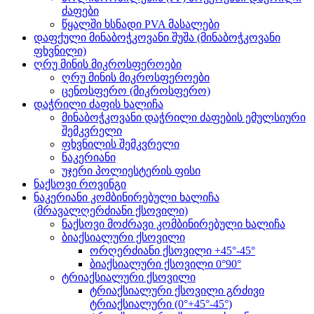
ძაფები
წყალში ხსნადი PVA მასალები
დაფქული მინაბოჭკოვანი შუშა (მინაბოჭკოვანი
ფხვნილი)
ღრუ მინის მიკროსფეროები
ღრუ მინის მიკროსფეროები
ცენოსფერო (მიკროსფერო)
დაჭრილი ძაფის ხალიჩა
მინაბოჭკოვანი დაჭრილი ძაფების ემულსიური
შემკვრელი
ფხვნილის შემკვრელი
ნაკერიანი
უჯერი პოლიესტერის ფისი
ნაქსოვი როვინგი
ნაკერიანი კომბინირებული ხალიჩა
(მრავალღერძიანი ქსოვილი)
ნაქსოვი მოძრავი კომბინირებული ხალიჩა
ბიაქსიალური ქსოვილი
ორღერძიანი ქსოვილი +45°-45°
ბიაქსიალური ქსოვილი 0°90°
ტრიაქსიალური ქსოვილი
ტრიაქსიალური ქსოვილი გრძივი
ტრიაქსიალური (0°+45°-45°)