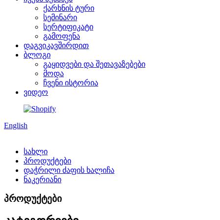
ქარხნის ტური
სემინარი
სერტიფიკატი
გამოფენა
დაგვიკავშირდით
ბლოგი
გაყიდვები და შეთავაზებები
მოდა
ჩვენი ისტორია
ვიდეო
English
სახლი
პროდუქტები
დაჭრილი ძაფის ხალიჩა
ნაკერიანი
პროდუქტები