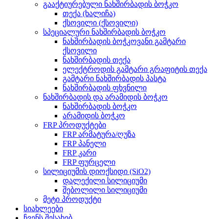
გააქტიურებული ნახშირბადის ბოჭკო
თექა (ხალიჩა)
ქსოვილი (ქსოვილი)
სპეციალური ნახშირბადის ბოჭკო
ნახშირბადის ბოჭკოვანი გამტარი
ქსოვილი
ნახშირბადის თექა
ელექტროდის გამტარი გრაფიტის თექა
გამტარი ნახშირბადის პასტა
ნახშირბადის ფხვნილი
ნახშირბადის და არამიდის ბოჭკო
ნახშირბადის ბოჭკო
არამიდის ბოჭკო
FRP პროდუქტები
FRP არმატურა/ღუზა
FRP პანელი
FRP კარი
FRP ფურცელი
სილიციუმის დიოქსიდი (SiO2)
დალექილი სილიციუმი
შებოლილი სილიციუმი
მეტი პროდუქტი
სიახლეები
ჩვენს შესახებ