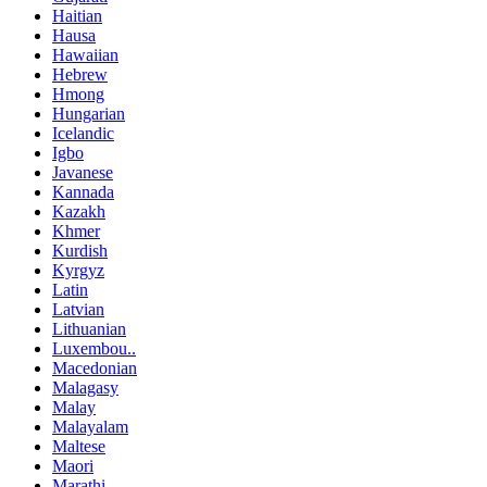
Haitian
Hausa
Hawaiian
Hebrew
Hmong
Hungarian
Icelandic
Igbo
Javanese
Kannada
Kazakh
Khmer
Kurdish
Kyrgyz
Latin
Latvian
Lithuanian
Luxembou..
Macedonian
Malagasy
Malay
Malayalam
Maltese
Maori
Marathi