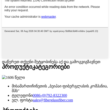
დაწერეთ თქვენი შეტყობინება აქ და გამოგვიგზავნეთ
პროდუქტი
კატეგორიები
მისამართი
ჩინეთის „ბეიჰაი ფიბერგლასის კომპანია,
შპს“
ტელეფონი
0086-(0)792-8322300
ელ. ფოსტა
sales@fiberglassfiber.com