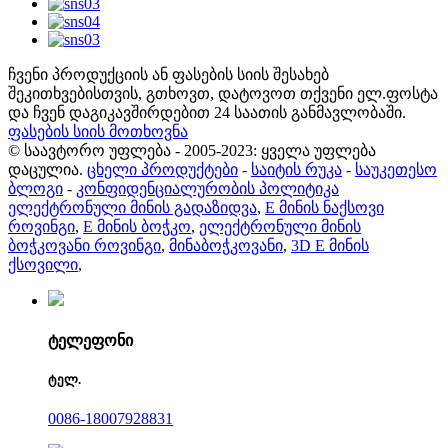
ჩვენი პროდუქციის ან ფასების სიის შესახებ
შეკითხვებისთვის, გთხოვთ, დატოვოთ თქვენი ელ.ფოსტა
და ჩვენ დაგიკავშირდებით 24 საათის განმავლობაში.
ფასების სიის მოთხოვნა
© საავტორო უფლება - 2005-2023: ყველა უფლება
დაცულია.
ცხელი პროდუქტები
-
საიტის რუკა
-
საუკეთესო
ბლოგი
-
კონფიდენციალურობის პოლიტიკა
ელექტრონული მინის გადაზიდვა
,
E მინის ნაქსოვი
როვინგი
,
E მინის ბოჭკო
,
ელექტრონული მინის
ბოჭკოვანი როვინგი
,
მინაბოჭკოვანი
,
3D E მინის
ქსოვილი
,
ტელეფონი
ტელ.
0086-18007928831