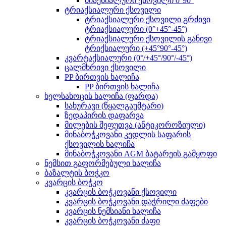
ბიაქსიალური ქსოვილი 0°90°
ტრიაქსიალური ქსოვილი
ტრიაქსიალური ქსოვილი გრძივი
ტრიაქსიალური (0°+45°-45°)
ტრიაქსიალური ქსოვილის განივი
ტრიქსიალური (+45°90°-45°)
კვარტაქსიალური (0°/+45°/90°/-45°)
ცალმხრივი ქსოვილი
PP ბირთვის ხალიჩა
PP ბირთვის ხალიჩა
ხელსახოცის ხალიჩა (ფარდა)
სახურავი (წყალგაუმტარი)
ზედაპირის დაფარვა
მილების შეფუთვა (ანტიკოროზიული)
მინაბოჭკოვანი კედლის საფარის
ქსოვილის ხალიჩა
მინაბოჭკოვანი AGM ბატარეის გამყოფი
ნემსით გაფორმებული ხალიჩა
ბაზალტის ბოჭკო
კვარცის ბოჭკო
კვარცის ბოჭკოვანი ქსოვილი
კვარცის ბოჭკოვანი დაჭრილი ძაფები
კვარცის ნემსიანი ხალიჩა
კვარცის ბოჭკოვანი ძაფი