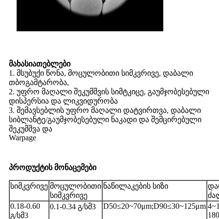
მახასიათებლები
1. მსუბუქი წონა, მოცულობითი სიმკვრივე, დაბალი
თბოგამტარობა,
2. უფრო მაღალი შეკუმშვის სიმტკიცე, გაუმჯობესებული
დისპერსია და ლიკვიდურობა
3. შემავსებლის უფრო მაღალი დატვირთვა, დაბალი
სიბლანტე/გაუმჯობესებული ნაკადი და შემცირებული
შეკუმშვა და
Warpage
პროდუქტის მონაცემები
სიმკვრივე
მოცულობითი
ნაწილაკების სიზი
და
სიმკვრივე
ძა
0.18-0.60
D50≤20~70μm;D90≤30~125μm
4~
0.1-0.34 გ/სმ3
18
გ/სმ3