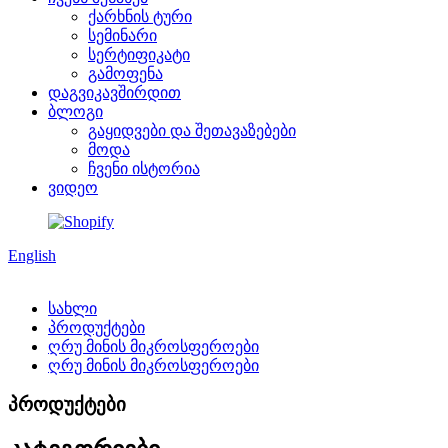
ქარხნის ტური
სემინარი
სერტიფიკატი
გამოფენა
დაგვიკავშირდით
ბლოგი
გაყიდვები და შეთავაზებები
მოდა
ჩვენი ისტორია
ვიდეო
English
სახლი
პროდუქტები
ღრუ მინის მიკროსფეროები
ღრუ მინის მიკროსფეროები
პროდუქტები