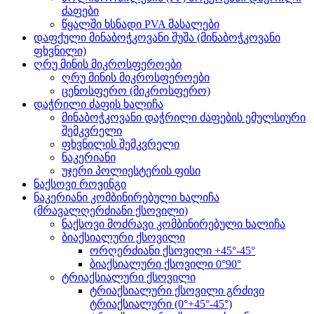
ძაფები
წყალში ხსნადი PVA მასალები
დაფქული მინაბოჭკოვანი შუშა (მინაბოჭკოვანი
ფხვნილი)
ღრუ მინის მიკროსფეროები
ღრუ მინის მიკროსფეროები
ცენოსფერო (მიკროსფერო)
დაჭრილი ძაფის ხალიჩა
მინაბოჭკოვანი დაჭრილი ძაფების ემულსიური
შემკვრელი
ფხვნილის შემკვრელი
ნაკერიანი
უჯერი პოლიესტერის ფისი
ნაქსოვი როვინგი
ნაკერიანი კომბინირებული ხალიჩა
(მრავალღერძიანი ქსოვილი)
ნაქსოვი მოძრავი კომბინირებული ხალიჩა
ბიაქსიალური ქსოვილი
ორღერძიანი ქსოვილი +45°-45°
ბიაქსიალური ქსოვილი 0°90°
ტრიაქსიალური ქსოვილი
ტრიაქსიალური ქსოვილი გრძივი
ტრიაქსიალური (0°+45°-45°)