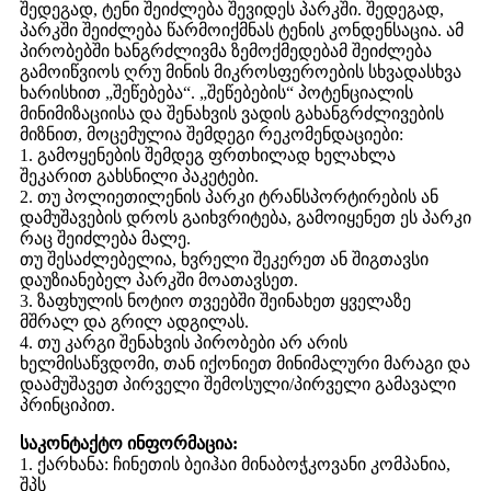
შედეგად, ტენი შეიძლება შევიდეს პარკში. შედეგად,
პარკში შეიძლება წარმოიქმნას ტენის კონდენსაცია. ამ
პირობებში ხანგრძლივმა ზემოქმედებამ შეიძლება
გამოიწვიოს ღრუ მინის მიკროსფეროების სხვადასხვა
ხარისხით „შეწებება“. „შეწებების“ პოტენციალის
მინიმიზაციისა და შენახვის ვადის გახანგრძლივების
მიზნით, მოცემულია შემდეგი რეკომენდაციები:
1. გამოყენების შემდეგ ფრთხილად ხელახლა
შეკარით გახსნილი პაკეტები.
2. თუ პოლიეთილენის პარკი ტრანსპორტირების ან
დამუშავების დროს გაიხვრიტება, გამოიყენეთ ეს პარკი
რაც შეიძლება მალე.
თუ შესაძლებელია, ხვრელი შეკერეთ ან შიგთავსი
დაუზიანებელ პარკში მოათავსეთ.
3. ზაფხულის ნოტიო თვეებში შეინახეთ ყველაზე
მშრალ და გრილ ადგილას.
4. თუ კარგი შენახვის პირობები არ არის
ხელმისაწვდომი, თან იქონიეთ მინიმალური მარაგი და
დაამუშავეთ პირველი შემოსული/პირველი გამავალი
პრინციპით.
საკონტაქტო ინფორმაცია:
1. ქარხანა: ჩინეთის ბეიჰაი მინაბოჭკოვანი კომპანია,
შპს