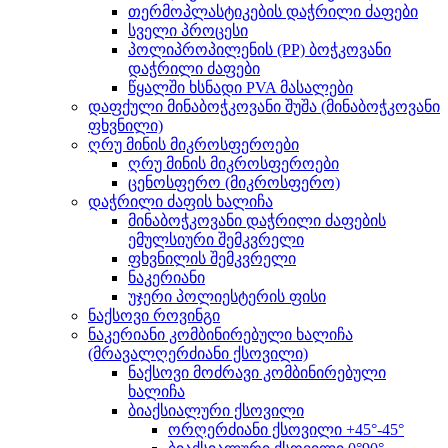
თერმოპლასტიკების დაჭრილი ძაფები
სველი პროცესი
პოლიპროპილენის (PP) ბოჭკოვანი
დაჭრილი ძაფები
წყალში ხსნადი PVA მასალები
დაფქული მინაბოჭკოვანი შუშა (მინაბოჭკოვანი
ფხვნილი)
ღრუ მინის მიკროსფეროები
ღრუ მინის მიკროსფეროები
ცენოსფერო (მიკროსფერო)
დაჭრილი ძაფის ხალიჩა
მინაბოჭკოვანი დაჭრილი ძაფების
ემულსიური შემკვრელი
ფხვნილის შემკვრელი
ნაკერიანი
უჯერი პოლიესტერის ფისი
ნაქსოვი როვინგი
ნაკერიანი კომბინირებული ხალიჩა
(მრავალღერძიანი ქსოვილი)
ნაქსოვი მოძრავი კომბინირებული
ხალიჩა
ბიაქსიალური ქსოვილი
ორღერძიანი ქსოვილი +45°-45°