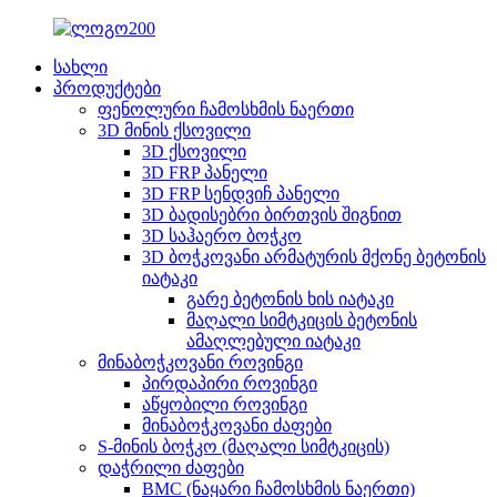
სახლი
პროდუქტები
ფენოლური ჩამოსხმის ნაერთი
3D მინის ქსოვილი
3D ქსოვილი
3D FRP პანელი
3D FRP სენდვიჩ პანელი
3D ბადისებრი ბირთვის შიგნით
3D საჰაერო ბოჭკო
3D ბოჭკოვანი არმატურის მქონე ბეტონის
იატაკი
გარე ბეტონის ხის იატაკი
მაღალი სიმტკიცის ბეტონის
ამაღლებული იატაკი
მინაბოჭკოვანი როვინგი
პირდაპირი როვინგი
აწყობილი როვინგი
მინაბოჭკოვანი ძაფები
S-მინის ბოჭკო (მაღალი სიმტკიცის)
დაჭრილი ძაფები
BMC (ნაყარი ჩამოსხმის ნაერთი)