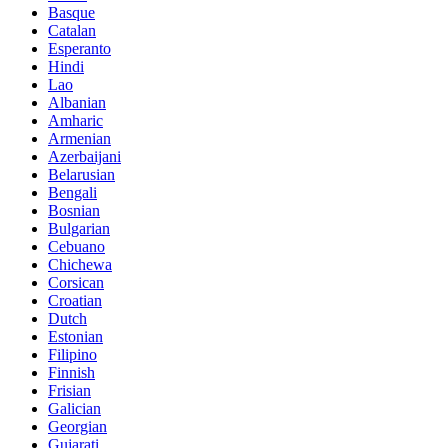
Basque
Catalan
Esperanto
Hindi
Lao
Albanian
Amharic
Armenian
Azerbaijani
Belarusian
Bengali
Bosnian
Bulgarian
Cebuano
Chichewa
Corsican
Croatian
Dutch
Estonian
Filipino
Finnish
Frisian
Galician
Georgian
Gujarati