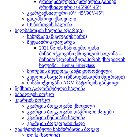
ტრიაქსიალური ქსოვილის განივი
ტრიქსიალური (+45°90°-45°)
კვარტაქსიალური (0°/+45°/90°/-45°)
ცალმხრივი ქსოვილი
PP ბირთვის ხალიჩა
ხელსახოცის ხალიჩა (ფარდა)
სახურავი (წყალგაუმტარი)
ზედაპირის დაფარვა
2021 წლის საბითუმო ფასი
მინაბოჭკოვანი ქსოვილის ხალიჩა –
მინაბოჭკოვანი ზედაპირის ქსოვილის
ხალიჩა – Beihai Fiberglass
მილების შეფუთვა (ანტიკოროზიული)
კედლის საფარი (ბზარებისადმი მდგრადი)
მინაბოჭკოვანი AGM ბატარეის გამყოფი
ნემსით გაფორმებული ხალიჩა
ბაზალტის ბოჭკო
კვარცის ბოჭკო
კვარცის ბოჭკოვანი ქსოვილი
კვარცის ბოჭკოვანი დაჭრილი ძაფები
კვარცის ნემსიანი ხალიჩა
კვარცის ბოჭკოვანი ძაფი
გააქტიურებული ნახშირბადის ბოჭკო
თექა (ხალიჩა)