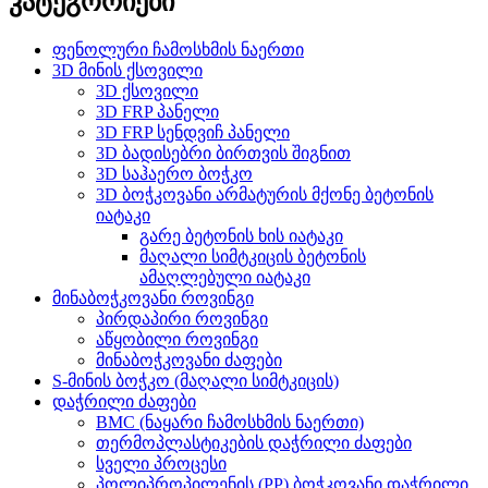
კატეგორიები
ფენოლური ჩამოსხმის ნაერთი
3D მინის ქსოვილი
3D ქსოვილი
3D FRP პანელი
3D FRP სენდვიჩ პანელი
3D ბადისებრი ბირთვის შიგნით
3D საჰაერო ბოჭკო
3D ბოჭკოვანი არმატურის მქონე ბეტონის
იატაკი
გარე ბეტონის ხის იატაკი
მაღალი სიმტკიცის ბეტონის
ამაღლებული იატაკი
მინაბოჭკოვანი როვინგი
პირდაპირი როვინგი
აწყობილი როვინგი
მინაბოჭკოვანი ძაფები
S-მინის ბოჭკო (მაღალი სიმტკიცის)
დაჭრილი ძაფები
BMC (ნაყარი ჩამოსხმის ნაერთი)
თერმოპლასტიკების დაჭრილი ძაფები
სველი პროცესი
პოლიპროპილენის (PP) ბოჭკოვანი დაჭრილი