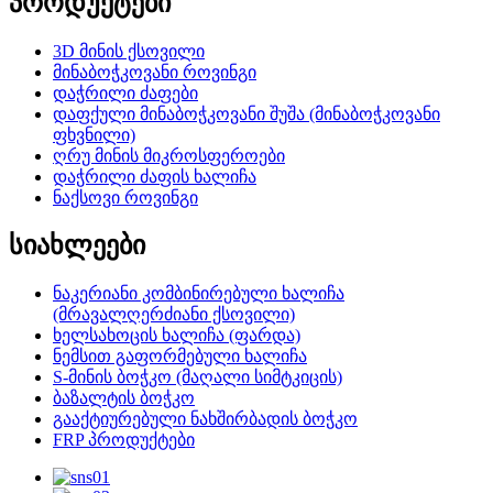
პროდუქტები
3D მინის ქსოვილი
მინაბოჭკოვანი როვინგი
დაჭრილი ძაფები
დაფქული მინაბოჭკოვანი შუშა (მინაბოჭკოვანი
ფხვნილი)
ღრუ მინის მიკროსფეროები
დაჭრილი ძაფის ხალიჩა
ნაქსოვი როვინგი
სიახლეები
ნაკერიანი კომბინირებული ხალიჩა
(მრავალღერძიანი ქსოვილი)
ხელსახოცის ხალიჩა (ფარდა)
ნემსით გაფორმებული ხალიჩა
S-მინის ბოჭკო (მაღალი სიმტკიცის)
ბაზალტის ბოჭკო
გააქტიურებული ნახშირბადის ბოჭკო
FRP პროდუქტები