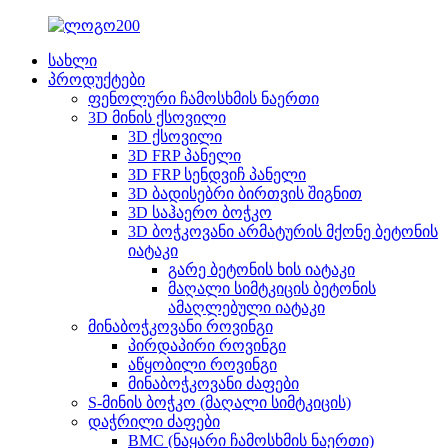
სახლი
პროდუქტები
ფენოლური ჩამოსხმის ნაერთი
3D მინის ქსოვილი
3D ქსოვილი
3D FRP პანელი
3D FRP სენდვიჩ პანელი
3D ბადისებრი ბირთვის შიგნით
3D საჰაერო ბოჭკო
3D ბოჭკოვანი არმატურის მქონე ბეტონის
იატაკი
გარე ბეტონის ხის იატაკი
მაღალი სიმტკიცის ბეტონის
ამაღლებული იატაკი
მინაბოჭკოვანი როვინგი
პირდაპირი როვინგი
აწყობილი როვინგი
მინაბოჭკოვანი ძაფები
S-მინის ბოჭკო (მაღალი სიმტკიცის)
დაჭრილი ძაფები
BMC (ნაყარი ჩამოსხმის ნაერთი)