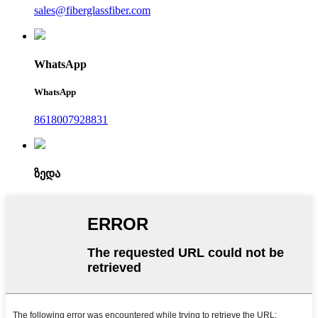
sales@fiberglassfiber.com
WhatsApp
WhatsApp
8618007928831
ზედა