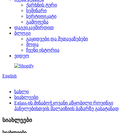
ქარხნის ტური
სემინარი
სერტიფიკატი
გამოფენა
დაგვიკავშირდით
ბლოგი
გაყიდვები და შეთავაზებები
მოდა
ჩვენი ისტორია
ვიდეო
English
სახლი
სიახლეები
Eglass-ის მინაბოჭკოვანი აწყობილი როვინგი
პანელებისთვის მალაიზიის ბაზარზე გასატანად
სიახლეები
სიახლეები