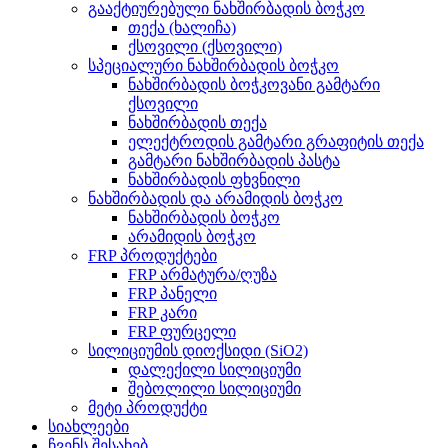
გააქტიურებული ნახშირბადის ბოჭკო
თექა (ხალიჩა)
ქსოვილი (ქსოვილი)
სპეციალური ნახშირბადის ბოჭკო
ნახშირბადის ბოჭკოვანი გამტარი
ქსოვილი
ნახშირბადის თექა
ელექტროდის გამტარი გრაფიტის თექა
გამტარი ნახშირბადის პასტა
ნახშირბადის ფხვნილი
ნახშირბადის და არამიდის ბოჭკო
ნახშირბადის ბოჭკო
არამიდის ბოჭკო
FRP პროდუქტები
FRP არმატურა/ღუზა
FRP პანელი
FRP კარი
FRP ფურცელი
სილიციუმის დიოქსიდი (SiO2)
დალექილი სილიციუმი
შებოლილი სილიციუმი
მეტი პროდუქტი
სიახლეები
ჩვენს შესახებ