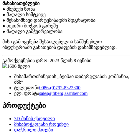
მახასიათებლები
● მსუბუქი წონა
● მაღალი სიმტკიცე
● შესანიშნავი დარტყმისადმი მდგრადობა
● თეთრი ბოჭკოს გარეშე
● მაღალი გამჭვირვალობა
მისი გამოყენება შესაძლებელია სამშენებლო
ინდუსტრიაში განათების დაფების დასამზადებლად.
გამოქვეყნების დრო: 2023 წლის 8 ივნისი
მისამართი
ჩინეთის „ბეიჰაი ფიბერგლასის კომპანია,
შპს“
ტელეფონი
0086-(0)792-8322300
ელ. ფოსტა
sales@fiberglassfiber.com
პროდუქტები
3D მინის ქსოვილი
მინაბოჭკოვანი როვინგი
დაჭრილი ძაფები