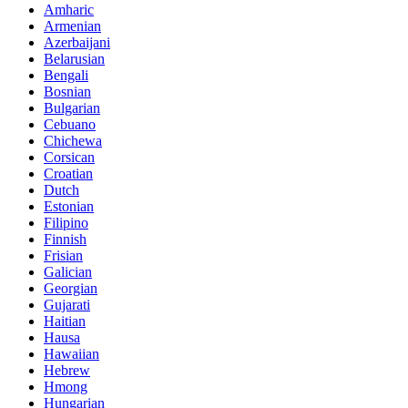
Amharic
Armenian
Azerbaijani
Belarusian
Bengali
Bosnian
Bulgarian
Cebuano
Chichewa
Corsican
Croatian
Dutch
Estonian
Filipino
Finnish
Frisian
Galician
Georgian
Gujarati
Haitian
Hausa
Hawaiian
Hebrew
Hmong
Hungarian