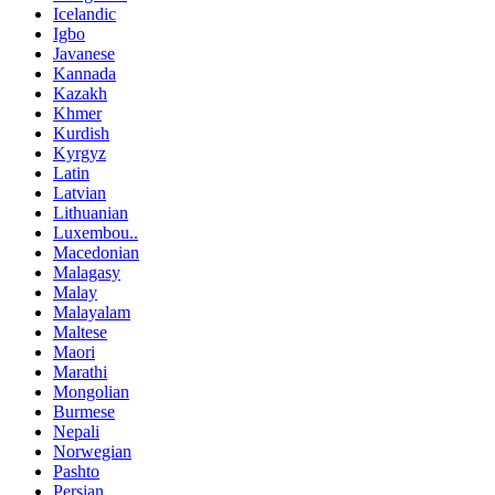
Icelandic
Igbo
Javanese
Kannada
Kazakh
Khmer
Kurdish
Kyrgyz
Latin
Latvian
Lithuanian
Luxembou..
Macedonian
Malagasy
Malay
Malayalam
Maltese
Maori
Marathi
Mongolian
Burmese
Nepali
Norwegian
Pashto
Persian