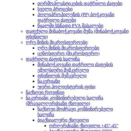
თერმოპლასტიკების დაჭრილი ძაფები
სველი პროცესი
პოლიპროპილენის (PP) ბოჭკოვანი
დაჭრილი ძაფები
წყალში ხსნადი PVA მასალები
დაფქული მინაბოჭკოვანი შუშა (მინაბოჭკოვანი
ფხვნილი)
ღრუ მინის მიკროსფეროები
ღრუ მინის მიკროსფეროები
ცენოსფერო (მიკროსფერო)
დაჭრილი ძაფის ხალიჩა
მინაბოჭკოვანი დაჭრილი ძაფების
ემულსიური შემკვრელი
ფხვნილის შემკვრელი
ნაკერიანი
უჯერი პოლიესტერის ფისი
ნაქსოვი როვინგი
ნაკერიანი კომბინირებული ხალიჩა
(მრავალღერძიანი ქსოვილი)
ნაქსოვი მოძრავი კომბინირებული
ხალიჩა
ბიაქსიალური ქსოვილი
ორღერძიანი ქსოვილი +45°-45°