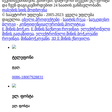
შეკითხვებისთვის, გთხოვთ, დატოვოთ თქვენი ელ.ფოსტა
და ჩვენ დაგიკავშირდებით 24 საათის განმავლობაში.
ფასების სიის მოთხოვნა
© საავტორო უფლება - 2005-2023: ყველა უფლება
დაცულია.
ცხელი პროდუქტები
-
საიტის რუკა
-
საუკეთესო
ბლოგი
-
კონფიდენციალურობის პოლიტიკა
E მინის ბოჭკო
,
E მინის ნაქსოვი როვინგი
,
ელექტრონული
მინის გადაზიდვა
,
ელექტრონული მინის ბოჭკოვანი
როვინგი
,
მინაბოჭკოვანი
,
3D E მინის ქსოვილი
,
ტელეფონი
ტელ.
0086-18007928831
ელ. ფოსტა
ელ. ფოსტა