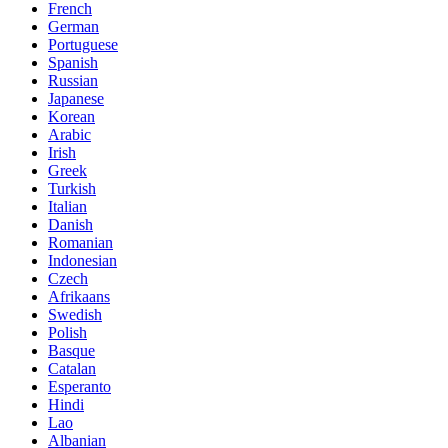
French
German
Portuguese
Spanish
Russian
Japanese
Korean
Arabic
Irish
Greek
Turkish
Italian
Danish
Romanian
Indonesian
Czech
Afrikaans
Swedish
Polish
Basque
Catalan
Esperanto
Hindi
Lao
Albanian