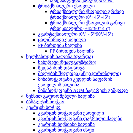
ბიაქსიალური ქსოვილი 0°90°
ტრიაქსიალური ქსოვილი
ტრიაქსიალური ქსოვილი გრძივი
ტრიაქსიალური (0°+45°-45°)
ტრიაქსიალური ქსოვილის განივი
ტრიქსიალური (+45°90°-45°)
კვარტაქსიალური (0°/+45°/90°/-45°)
ცალმხრივი ქსოვილი
PP ბირთვის ხალიჩა
PP ბირთვის ხალიჩა
ხელსახოცის ხალიჩა (ფარდა)
სახურავი (წყალგაუმტარი)
ზედაპირის დაფარვა
მილების შეფუთვა (ანტიკოროზიული)
მინაბოჭკოვანი კედლის საფარის
ქსოვილის ხალიჩა
მინაბოჭკოვანი AGM ბატარეის გამყოფი
ნემსით გაფორმებული ხალიჩა
ბაზალტის ბოჭკო
კვარცის ბოჭკო
კვარცის ბოჭკოვანი ქსოვილი
კვარცის ბოჭკოვანი დაჭრილი ძაფები
კვარცის ნემსიანი ხალიჩა
კვარცის ბოჭკოვანი ძაფი