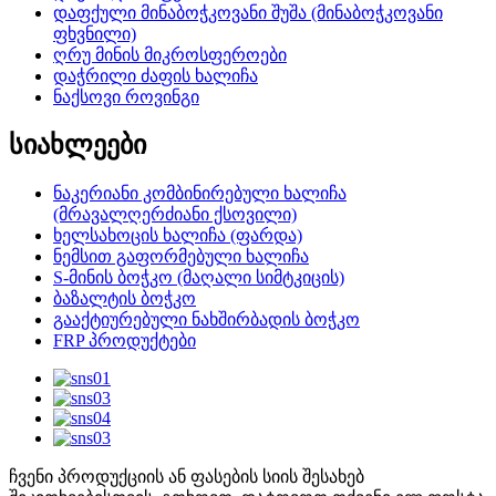
დაფქული მინაბოჭკოვანი შუშა (მინაბოჭკოვანი
ფხვნილი)
ღრუ მინის მიკროსფეროები
დაჭრილი ძაფის ხალიჩა
ნაქსოვი როვინგი
სიახლეები
ნაკერიანი კომბინირებული ხალიჩა
(მრავალღერძიანი ქსოვილი)
ხელსახოცის ხალიჩა (ფარდა)
ნემსით გაფორმებული ხალიჩა
S-მინის ბოჭკო (მაღალი სიმტკიცის)
ბაზალტის ბოჭკო
გააქტიურებული ნახშირბადის ბოჭკო
FRP პროდუქტები
ჩვენი პროდუქციის ან ფასების სიის შესახებ